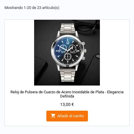
Mostrando 1-20 de 23 artículo(s)
Reloj de Pulsera de Cuarzo de Acero Inoxidable de Plata - Elegancia
Definida
Precio
13,00 €

Añadir al carrito