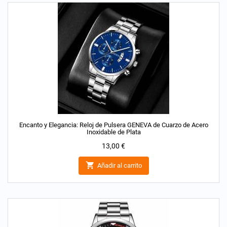
Encanto y Elegancia: Reloj de Pulsera GENEVA de Cuarzo de Acero
Inoxidable de Plata
Precio
13,00 €

Añadir al carrito