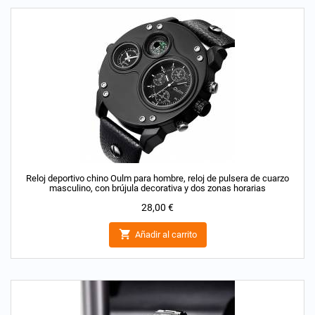
Reloj deportivo chino Oulm para hombre, reloj de pulsera de cuarzo
masculino, con brújula decorativa y dos zonas horarias
Precio
28,00 €

Añadir al carrito