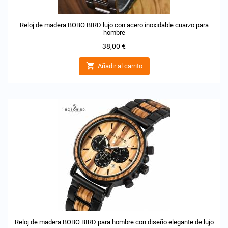
Reloj de madera BOBO BIRD lujo con acero inoxidable cuarzo para
hombre
Precio
38,00 €

Añadir al carrito
Reloj de madera BOBO BIRD para hombre con diseño elegante de lujo