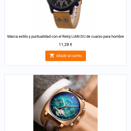
Marca estilo y puntualidad con el Reloj LIAN DU de cuarzo para hombre
Precio
11,28 €

Añadir al carrito