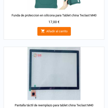
Funda de proteccion en silicona para Tablet china Teclast M40
Precio
17,00 €

Añadir al carrito
Pantalla táctil de reemplazo para tablet china Teclast M40