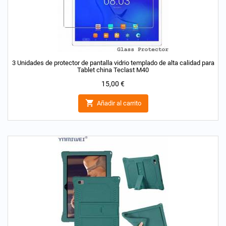
3 Unidades de protector de pantalla vidrio templado de alta calidad para
Tablet china Teclast M40
Precio
15,00 €

Añadir al carrito